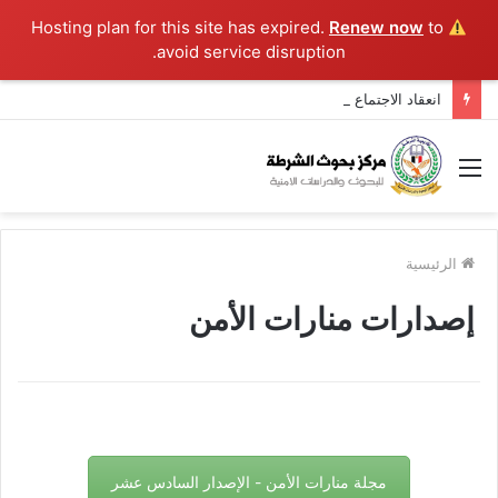
Renew now
to
Hosting plan for this site has expired.
avoid service disruption.
انعقاد الاجتماع التنفيذي الأول للأجهزة المعنية بتنفيذ حملة التوعي
القائمة
الرئيسية
إصدارات منارات الأمن
مجلة منارات الأمن - الإصدار السادس عشر